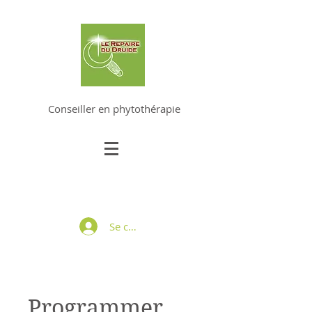
ALAIN DUVERNEY-PRET
Conseiller en phytothérapie
Se connecter
Programmer