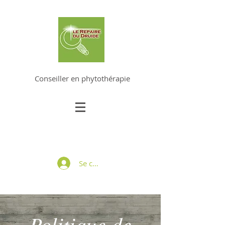
ALAIN DUVERNEY-PRET
Conseiller en phytothérapie
Se connecter
Politique de