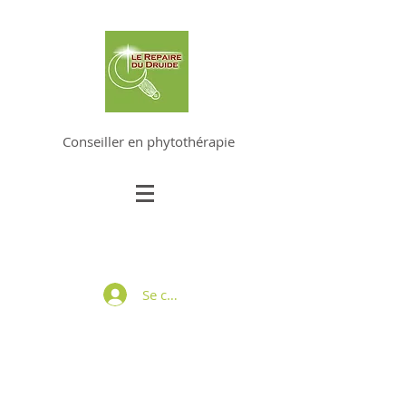
ALAIN DUVERNEY-PRET
Conseiller en phytothérapie
Se connecter