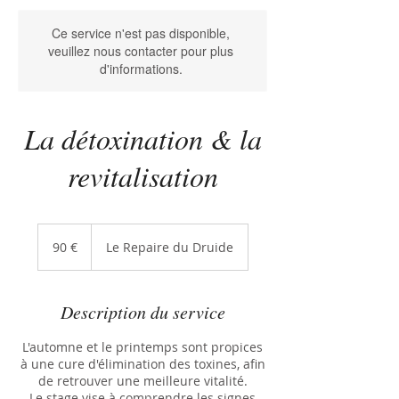
Ce service n'est pas disponible,
veuillez nous contacter pour plus
d'informations.
La détoxination & la
revitalisation
90
euros
90 €
Le Repaire du Druide
Description du service
L'automne et le printemps sont propices
à une cure d'élimination des toxines, afin
de retrouver une meilleure vitalité.
Le stage vise à comprendre les signes